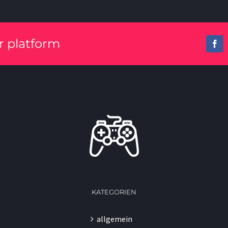
ur platform
Fa
KATEGORIEN
allgemein