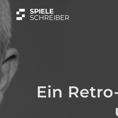
Skip
to
content
Ein Retro