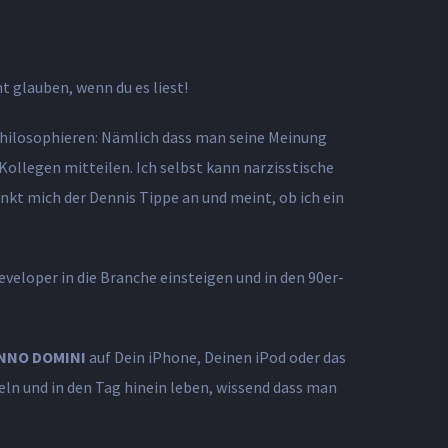
 glauben, wenn du es liest!
 philosophieren: Nämlich dass man seine Meinung
Kollegen mitteilen. Ich selbst kann narzisstische
nkt mich der Dennis Tippe an und meint, ob ich ein
eveloper in die Branche einsteigen und in den 90er-
NNO DOMINI
auf Dein iPhone, Deinen iPod oder das
eln und in den Tag hinein leben, wissend dass man