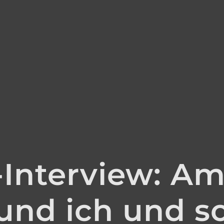
-Interview: Am
und ich und s