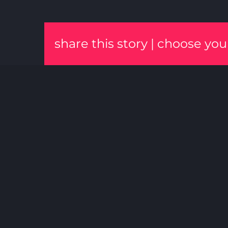
share this story | choose yo