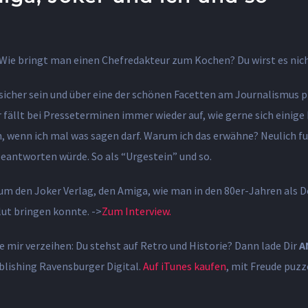
 Wie bringt man einen Chefredakteur zum Kochen? Du wirst es nicht
 sicher sein und über eine der schönen Facetten am Journalismus
 fällt bei Presseterminen immer wieder auf, wie gerne sich einige 
, wenn ich mal was sagen darf. Warum ich das erwähne? Neulich fu
eantworten würde. So als “Urgestein” und so.
t um den Joker Verlag, den Amiga, wie man in den 80er-Jahren als D
ut bringen konnte. ->
Zum Interview.
 mir verzeihen: Du stehst auf Retro und Historie? Dann lade Dir
A
blishing Ravensburger Digital.
Auf iTunes kaufen
, mit Freude puzz