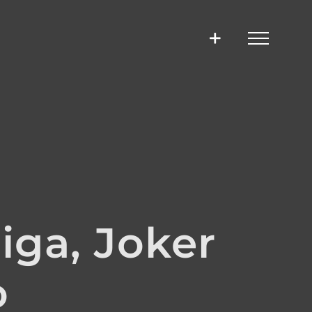
iga, Joker
o