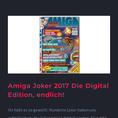
Amiga Joker 2017 Die Digital
Edition, endlich!
Ihr habt es so gewollt. Hunderte Leser haben uns
aufgefordert, der Joker müsse digital werden. Also gibt