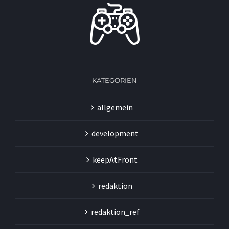
KATEGORIEN
allgemein
development
keepAtFront
redaktion
redaktion_ref