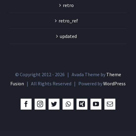
retro
retro_ref
updated
© Copyright 2012 -
2026 | Avada Theme by
Theme
Fusion
| All Rights Reserved | Powered by
WordPress
Facebook
Instagram
Twitter
Whatsapp
Xing
YouTube
Email