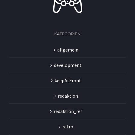
KATEGORIEN
allgemein
development
keepAtFront
redaktion
redaktion_ref
retro