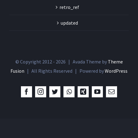
retro_ref
updated
© Copyright 2012 -
2026 | Avada Theme by
Theme
Fusion
| All Rights Reserved | Powered by
WordPress
Facebook
Instagram
Twitter
Whatsapp
Xing
YouTube
Email