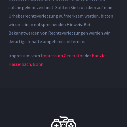
solche gekennzeichnet. Sollten Sie trotzdem auf eine
Urheberrechtsverletzung aufmerksam werden, bitten
wir um einen entsprechenden Hinweis. Bei
Bekanntwerden von Rechtsverletzungen werden wir
derartige Inhalte umgehend entfernen.
Impressum vom
Impressum Generator
der
Kanzlei
Hasselbach, Bonn