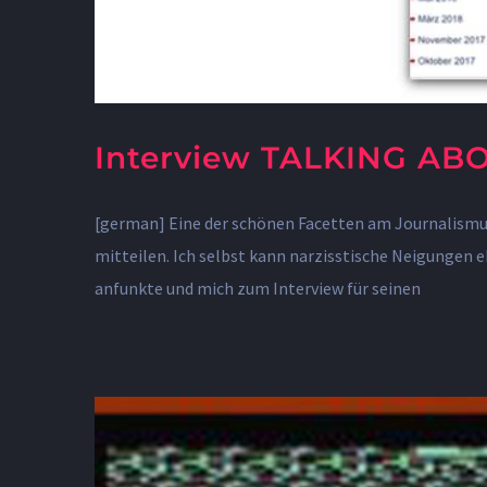
Interview TALKING A
[german] Eine der schönen Facetten am Journalismus:
mitteilen. Ich selbst kann narzisstische Neigungen 
anfunkte und mich zum Interview für seinen