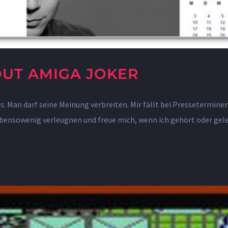
BOUT AMIGA JOKER
 Man darf seine Meinung verbreiten. Mir fällt bei Presseterminen 
ebensowenig verleugnen und freue mich, wenn ich gehört oder gele