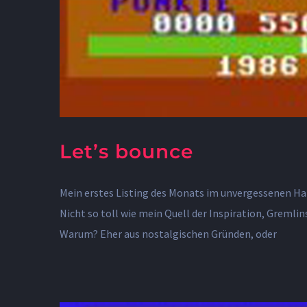
Let’s bounce
Mein erstes Listing des Monats im unvergessenen Ha
Nicht so toll wie mein Quell der Inspiration, Greml
Warum? Eher aus nostalgischen Gründen, oder