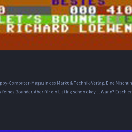
ppy-Computer-Magazin des Markt & Technik-Verlag. Eine Mischung 
ins feines Bounder. Aber für ein Listing schon okay… Wann? Ersch