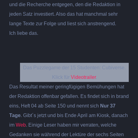
und die Recherche entgegen, den die Redaktion in
jeden Satz investiert. Also das hat manchmal sehr
lange Texte zur Folge und liest sich anstrengend.
Ich liebe das.
Das Puzzlegame der 15 Studenten: Cubiverse.
Klick für
Videotrailer
.
Das Resultat meiner geringfügigen Bemühungen hat
der Redaktion offenbar gefallen. Es findet sich in brand
eins, Heft 04 ab Seite 150 und nennt sich
Nur 37
Tage
. Gibt´s jetzt und bis Ende April am Kiosk, danach
im
Web
. Einige Leser haben mir verraten, welche
Gedanken sie während der Lektüre der sechs Seiten