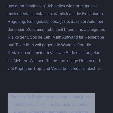
uns darauf einlassen”. Ich selbst wiederum musste
mich ebenfalls einlassen: nämlich auf die Erstautoren-
Regelung. Kurz gefasst besagt sie, dass der Autor bei
der ersten Zusammenarbeit mit brand eins
auf eigenes
Risiko geht. Soll heißen: Mein Aufwand für Recherche
und Texte fährt voll gegen die Wand, sofern die
Redaktion von meinem Vers am Ende nicht angetan
ist. Mehrere Wochen Recherche, einige Reisen und
viel Kopf- und Tipp- und Versarbeit perdu. Einfach so.
Drei der 15 Studenten im Gespräch mit ihrem
Mentor. V.l.n.r.: Philipp Kapusta, Caroline
Flesch, Robin Hartmann alias Der Mentor