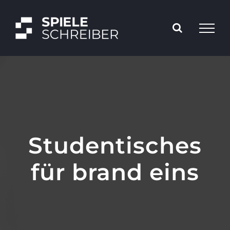
Skip
to
content
Studentisches
für brand eins