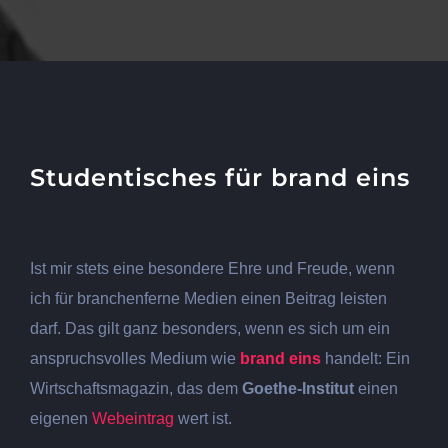
Studentisches für brand eins
View
Larger
Ist mir stets eine besondere Ehre und Freude, wenn
Image
ich für branchenferne Medien einen Beitrag leisten
darf. Das gilt ganz besonders, wenn es sich um ein
anspruchsvolles Medium wie
brand eins
handelt: Ein
Wirtschaftsmagazin, das dem
Goethe-Institut
einen
eigenen
Webeintrag
wert ist.