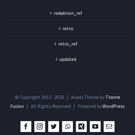
redaktion_ref
retro
retro_ref
updated
© Copyright 2012 -
2026 | Avada Theme by
Theme
Fusion
| All Rights Reserved | Powered by
WordPress
Facebook
Instagram
Twitter
Whatsapp
Xing
YouTube
Email