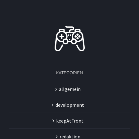
KATEGORIEN
allgemein
development
keepAtFront
redaktion